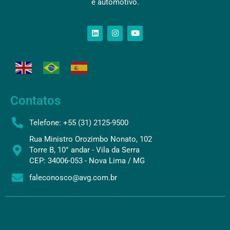
e automotivo.
Contatos
Telefone: +55 (31) 2125-9500
Rua Ministro Orozimbo Nonato, 102
Torre B, 10° andar - Vila da Serra
CEP: 34006-053 - Nova Lima / MG
faleconosco@avg.com.br