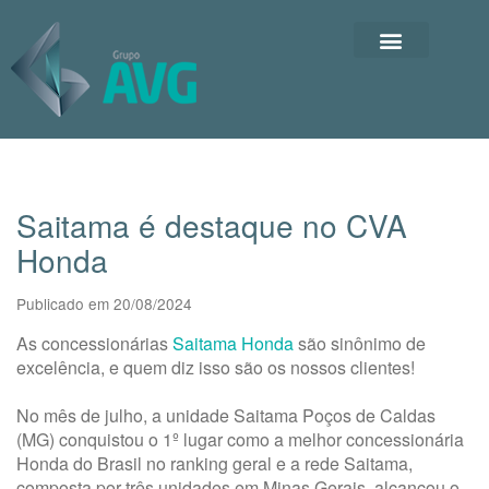
Saitama é destaque no CVA
Honda
Publicado em 20/08/2024
As concessionárias
Saitama
Honda
são sinônimo de
excelência, e quem diz isso são os nossos clientes!
No mês de julho, a unidade Saitama Poços de Caldas
(MG) conquistou o 1º lugar como a melhor concessionária
Honda do Brasil no ranking geral e a rede Saitama,
composta por três unidades em Minas Gerais, alcançou o