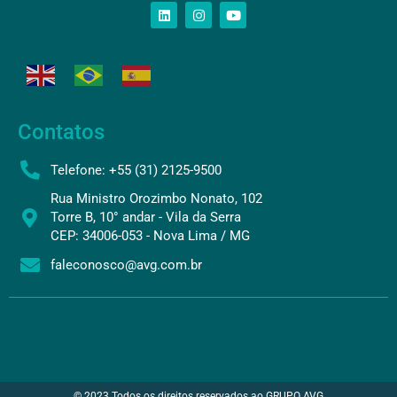
Contatos
Telefone: +55 (31) 2125-9500
Rua Ministro Orozimbo Nonato, 102
Torre B, 10° andar - Vila da Serra
CEP: 34006-053 - Nova Lima / MG
faleconosco@avg.com.br
© 2023 Todos os direitos reservados ao GRUPO AVG