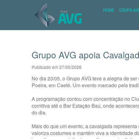
HOME
GRUPO AV
Grupo AVG apoia Cavalgad
Publicado em 27/05/2026
No dia 23/05, o Grupo AVG teve a alegria de se
Poeira, em Caeté. Um evento marcado pela tradiçã
A programação contou com concentração no Clu
comitiva até o Bar Estação Baú, onde acontece
do dia.
Mais do que um evento, a cavalgada representa u
valoriza costumes e mantém viva a identidade d