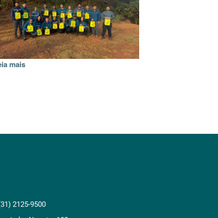
eia mais
(31) 2125-9500