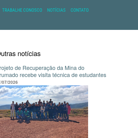
TRABALHE CONOSCO
NOTÍCIAS
CONTATO
utras notícias
rojeto de Recuperação da Mina do
rumado recebe visita técnica de estudantes
7/07/2026