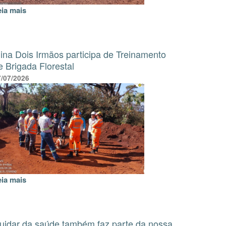
eia mais
ina Dois Irmãos participa de Treinamento
e Brigada Florestal
7/07/2026
eia mais
uidar da saúde também faz parte da nossa