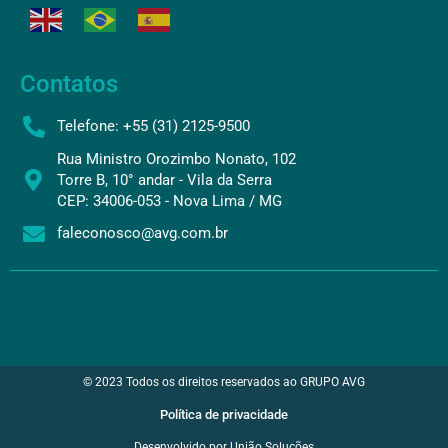
Contatos
Telefone: +55 (31) 2125-9500
Rua Ministro Orozimbo Nonato, 102
Torre B, 10° andar - Vila da Serra
CEP: 34006-053 - Nova Lima / MG
faleconosco@avg.com.br
© 2023 Todos os direitos reservados ao GRUPO AVG
Política de privacidade
Desenvolvido por União Soluções