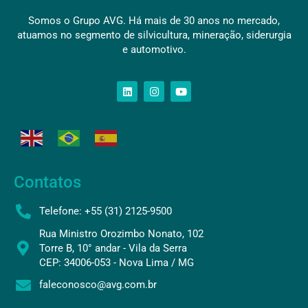
Somos o Grupo AVG. Há mais de 30 anos no mercado,
atuamos no segmento de silvicultura, mineração, siderurgia
e automotivo.
Contatos
Telefone: +55 (31) 2125-9500
Rua Ministro Orozimbo Nonato, 102
Torre B, 10° andar - Vila da Serra
CEP: 34006-053 - Nova Lima / MG
faleconosco@avg.com.br