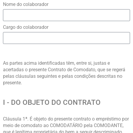
Nome do colaborador
Cargo do colaborador
As partes acima identificadas têm, entre si, justas e
acertadas o presente Contrato de Comodato, que se regerá
pelas cláusulas seguintes e pelas condições descritas no
presente.
I - DO OBJETO DO CONTRATO
Cláusula 1ª. É objeto do presente contrato o empréstimo por
meio de comodato ao COMODATÁRIO pela COMODANTE,
que é legítima proprietária do bem a seguir descriminado,