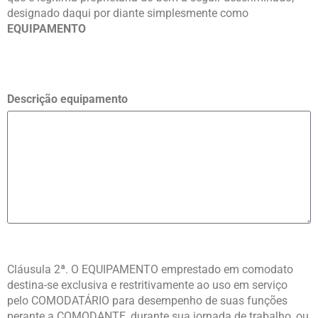
designado daqui por diante simplesmente como
EQUIPAMENTO
Descrição equipamento
Cláusula 2ª. O EQUIPAMENTO emprestado em comodato
destina-se exclusiva e restritivamente ao uso em serviço
pelo COMODATÁRIO para desempenho de suas funções
perante a COMODANTE, durante sua jornada de trabalho, ou