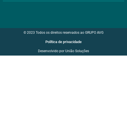
© 2023 Todos os direitos reservados ao GRUPO AVG
Política de privacidade
Desenvolvido por União Soluções