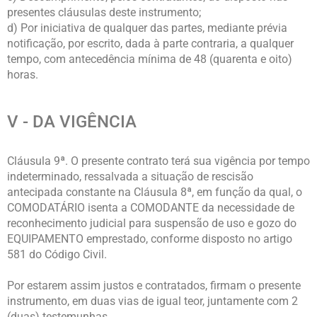
presentes cláusulas deste instrumento;
d) Por iniciativa de qualquer das partes, mediante prévia
notificação, por escrito, dada à parte contraria, a qualquer
tempo, com antecedência mínima de 48 (quarenta e oito)
horas.
V - DA VIGÊNCIA
Cláusula 9ª. O presente contrato terá sua vigência por tempo
indeterminado, ressalvada a situação de rescisão
antecipada constante na Cláusula 8ª, em função da qual, o
COMODATÁRIO isenta a COMODANTE da necessidade de
reconhecimento judicial para suspensão de uso e gozo do
EQUIPAMENTO emprestado, conforme disposto no artigo
581 do Código Civil.
Por estarem assim justos e contratados, firmam o presente
instrumento, em duas vias de igual teor, juntamente com 2
(duas) testemunhas.