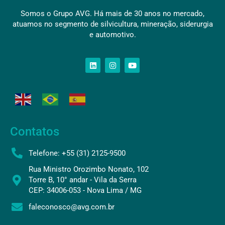
Somos o Grupo AVG. Há mais de 30 anos no mercado,
atuamos no segmento de silvicultura, mineração, siderurgia
e automotivo.
Contatos
Telefone: +55 (31) 2125-9500
Rua Ministro Orozimbo Nonato, 102
Torre B, 10° andar - Vila da Serra
CEP: 34006-053 - Nova Lima / MG
faleconosco@avg.com.br