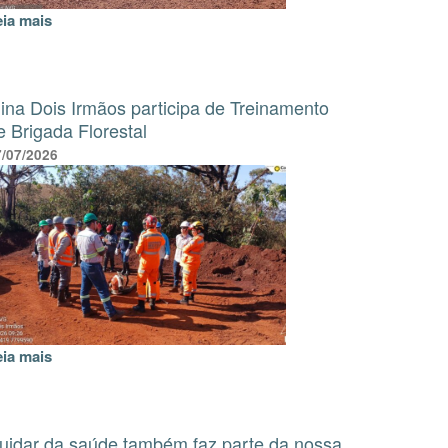
eia mais
ina Dois Irmãos participa de Treinamento
e Brigada Florestal
7/07/2026
eia mais
uidar da saúde também faz parte da nossa