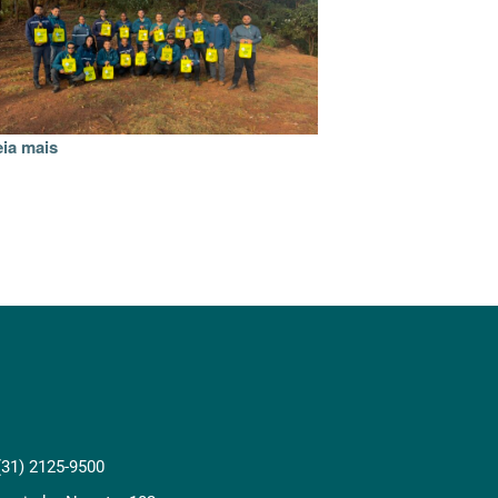
eia mais
(31) 2125-9500