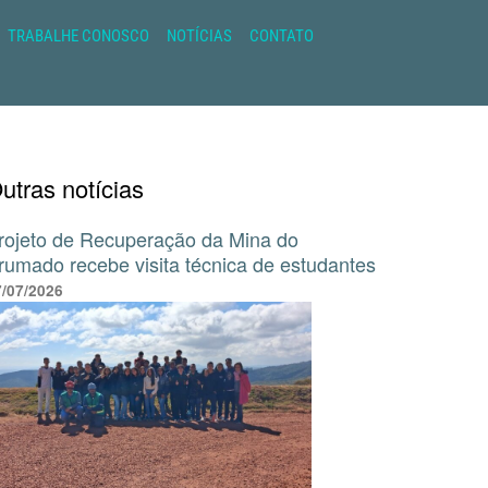
TRABALHE CONOSCO
NOTÍCIAS
CONTATO
utras notícias
rojeto de Recuperação da Mina do
rumado recebe visita técnica de estudantes
7/07/2026