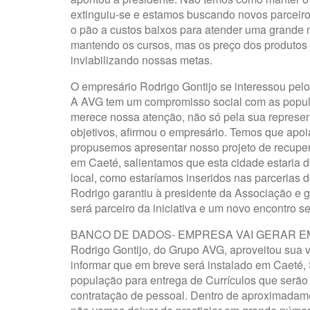
extinguiu-se e estamos buscando novos parceiro
o pão a custos baixos para atender uma grande 
mantendo os cursos, mas os preço dos produtos q
inviabilizando nossas metas.
O empresário Rodrigo Gontijo se interessou pelo
A AVG tem um compromisso social com as popula
merece nossa atenção, não só pela sua represe
objetivos, afirmou o empresário. Temos que apoia
propusemos apresentar nosso projeto de recup
em Caeté, salientamos que esta cidade estaria 
local, como estaríamos inseridos nas parcerias 
Rodrigo garantiu à presidente da Associação e 
será parceiro da iniciativa e um novo encontro s
BANCO DE DADOS- EMPRESA VAI GERAR 
Rodrigo Gontijo, do Grupo AVG, aproveitou sua v
informar que em breve será instalado em Caeté,
população para entrega de Currículos que serão
contratação de pessoal. Dentro de aproximadame