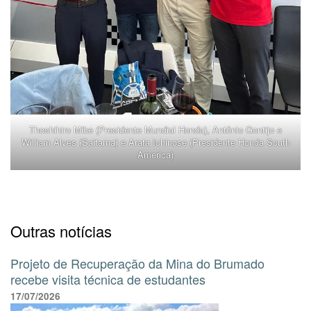
Thoshihiro Mibe (Presidente Mundial Honda), Antônio Gontijo e
William Alves (Saitama) e Arata Ichinose (Presidente Honda South
America)
Outras notícias
Projeto de Recuperação da Mina do Brumado
recebe visita técnica de estudantes
17/07/2026