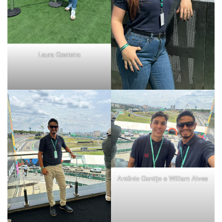
Laura Gesteira
Antônio Gontijo e William Alves