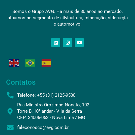
Somos o Grupo AVG. Há mais de 30 anos no mercado,
atuamos no segmento de silvicultura, mineração, siderurgia
e automotivo.
Contatos
Telefone: +55 (31) 2125-9500
Rua Ministro Orozimbo Nonato, 102
Torre B, 10° andar - Vila da Serra
CEP: 34006-053 - Nova Lima / MG
faleconosco@avg.com.br